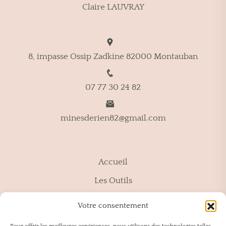
Claire LAUVRAY
8, impasse Ossip Zadkine 82000 Montauban
07 77 30 24 82
minesderien82@gmail.com
Accueil
Les Outils
Ressources
Votre consentement
Contact