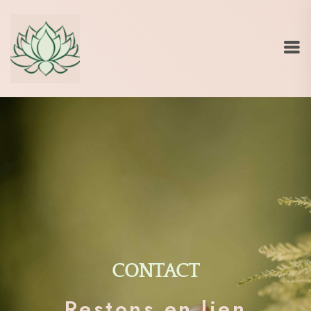
CONTACT
Restons en lien