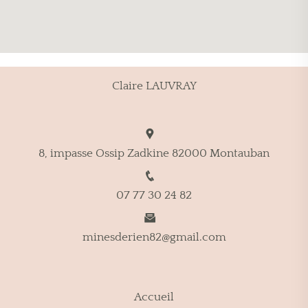
Claire LAUVRAY
8, impasse Ossip Zadkine 82000 Montauban
07 77 30 24 82
minesderien82@gmail.com
Accueil